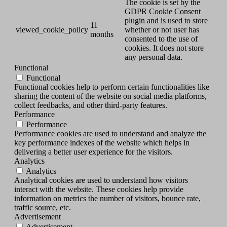
The cookie is set by the
GDPR Cookie Consent
plugin and is used to store
11
viewed_cookie_policy
whether or not user has
months
consented to the use of
cookies. It does not store
any personal data.
Functional
Functional
Functional cookies help to perform certain functionalities like
sharing the content of the website on social media platforms,
collect feedbacks, and other third-party features.
Performance
Performance
Performance cookies are used to understand and analyze the
key performance indexes of the website which helps in
delivering a better user experience for the visitors.
Analytics
Analytics
Analytical cookies are used to understand how visitors
interact with the website. These cookies help provide
information on metrics the number of visitors, bounce rate,
traffic source, etc.
Advertisement
Advertisement