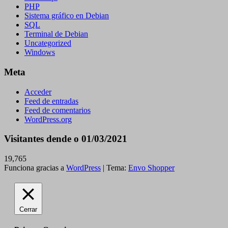
PHP
Sistema gráfico en Debian
SQL
Terminal de Debian
Uncategorized
Windows
Meta
Acceder
Feed de entradas
Feed de comentarios
WordPress.org
Visitantes dende o 01/03/2021
19,765
Funciona gracias a
WordPress
|
Tema:
Envo Shopper
Cerrar