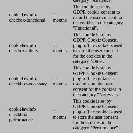
category "Analytics".
The cookie is set by
GDPR cookie consent to
cookielawinfo-
11
record the user consent for
checbox-functional
months
the cookies in the category
"Functional".
This cookie is set by
GDPR Cookie Consent
cookielawinfo-
11
plugin. The cookie is used
checbox-others
months
to store the user consent
for the cookies in the
category "Other.
This cookie is set by
GDPR Cookie Consent
cookielawinfo-
11
plugin. The cookies is
checkbox-necessary
months
used to store the user
consent for the cookies in
the category "Necessary".
This cookie is set by
GDPR Cookie Consent
cookielawinfo-
11
plugin. The cookie is used
checkbox-
months
to store the user consent
performance
for the cookies in the
category "Performance".