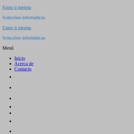
Saltar
Faino ti mesma
al
Solucións informáticas
contenido
Faino ti mesma
Solucións informáticas
Menú
Inicio
Acerca de
Contacto