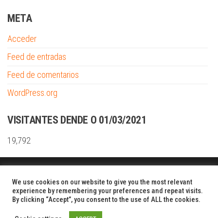
META
Acceder
Feed de entradas
Feed de comentarios
WordPress.org
VISITANTES DENDE O 01/03/2021
19,792
Funciona gracias a
WordPress
|
Tema:
Envo Shopper
We use cookies on our website to give you the most relevant
experience by remembering your preferences and repeat visits.
By clicking “Accept”, you consent to the use of ALL the cookies.