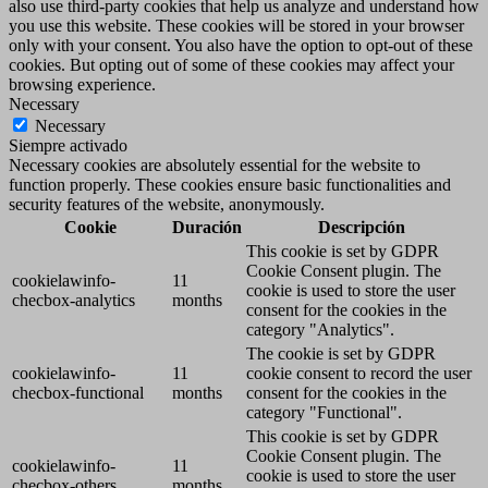
also use third-party cookies that help us analyze and understand how
you use this website. These cookies will be stored in your browser
only with your consent. You also have the option to opt-out of these
cookies. But opting out of some of these cookies may affect your
browsing experience.
Necessary
Necessary
Siempre activado
Necessary cookies are absolutely essential for the website to
function properly. These cookies ensure basic functionalities and
security features of the website, anonymously.
Cookie
Duración
Descripción
This cookie is set by GDPR
Cookie Consent plugin. The
cookielawinfo-
11
cookie is used to store the user
checbox-analytics
months
consent for the cookies in the
category "Analytics".
The cookie is set by GDPR
cookielawinfo-
11
cookie consent to record the user
checbox-functional
months
consent for the cookies in the
category "Functional".
This cookie is set by GDPR
Cookie Consent plugin. The
cookielawinfo-
11
cookie is used to store the user
checbox-others
months