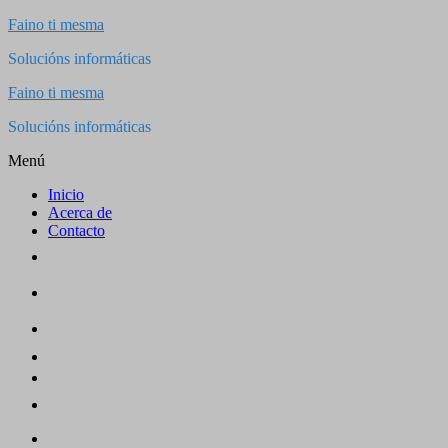
Saltar
Faino ti mesma
al
Solucións informáticas
contenido
Faino ti mesma
Solucións informáticas
Menú
Inicio
Acerca de
Contacto