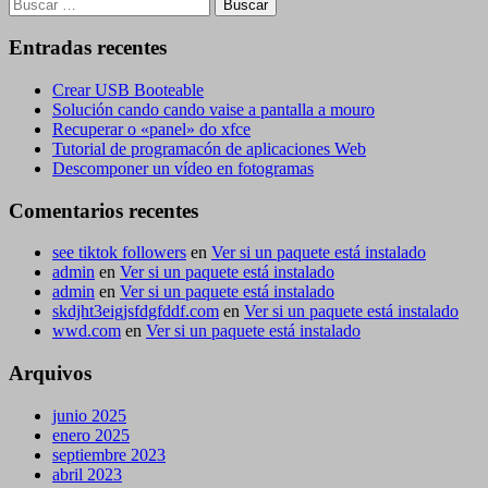
Buscar:
Entradas recentes
Crear USB Booteable
Solución cando cando vaise a pantalla a mouro
Recuperar o «panel» do xfce
Tutorial de programacón de aplicaciones Web
Descomponer un vídeo en fotogramas
Comentarios recentes
see tiktok followers
en
Ver si un paquete está instalado
admin
en
Ver si un paquete está instalado
admin
en
Ver si un paquete está instalado
skdjht3eigjsfdgfddf.com
en
Ver si un paquete está instalado
wwd.com
en
Ver si un paquete está instalado
Arquivos
junio 2025
enero 2025
septiembre 2023
abril 2023