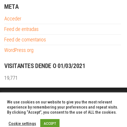
META
Acceder
Feed de entradas
Feed de comentarios
WordPress.org
VISITANTES DENDE O 01/03/2021
19,771
Funciona gracias a
WordPress
|
Tema:
Envo Shopper
We use cookies on our website to give you the most relevant
experience by remembering your preferences and repeat visits.
By clicking “Accept”, you consent to the use of ALL the cookies.
Cookie settings
ACCEPT