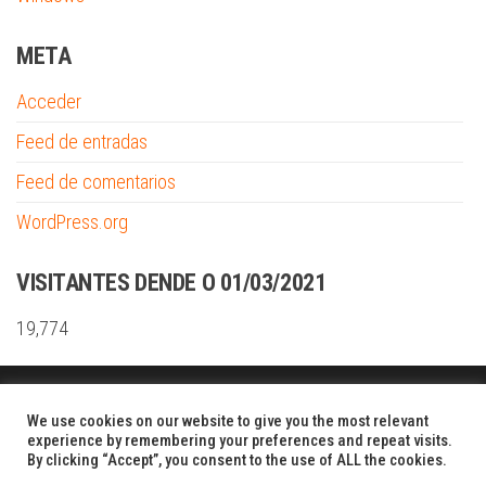
META
Acceder
Feed de entradas
Feed de comentarios
WordPress.org
VISITANTES DENDE O 01/03/2021
19,774
Funciona gracias a
WordPress
|
Tema:
Envo Shopper
We use cookies on our website to give you the most relevant
experience by remembering your preferences and repeat visits.
By clicking “Accept”, you consent to the use of ALL the cookies.