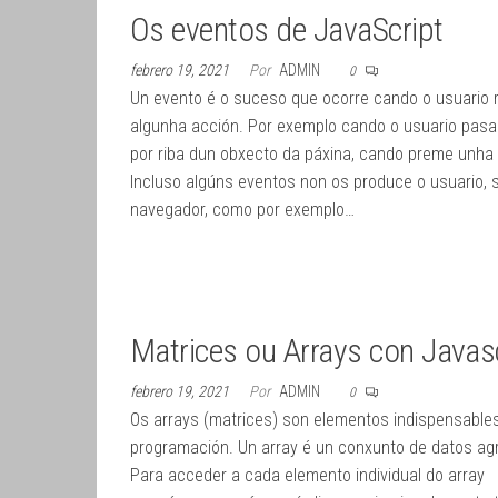
Os eventos de JavaScript
febrero 19, 2021
Por
ADMIN
0
Un evento é o suceso que ocorre cando o usuario r
algunha acción. Por exemplo cando o usuario pasa
por riba dun obxecto da páxina, cando preme unha 
Incluso algúns eventos non os produce o usuario, 
navegador, como por exemplo…
Matrices ou Arrays con Javas
febrero 19, 2021
Por
ADMIN
0
Os arrays (matrices) son elementos indispensable
programación. Un array é un conxunto de datos ag
Para acceder a cada elemento individual do array