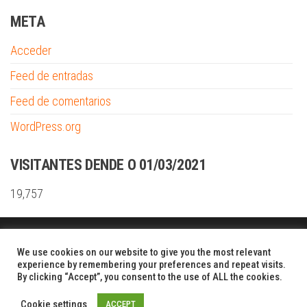
META
Acceder
Feed de entradas
Feed de comentarios
WordPress.org
VISITANTES DENDE O 01/03/2021
19,757
Funciona gracias a
WordPress
|
Tema:
Envo Shopper
We use cookies on our website to give you the most relevant
experience by remembering your preferences and repeat visits.
By clicking “Accept”, you consent to the use of ALL the cookies.
Cookie settings
ACCEPT