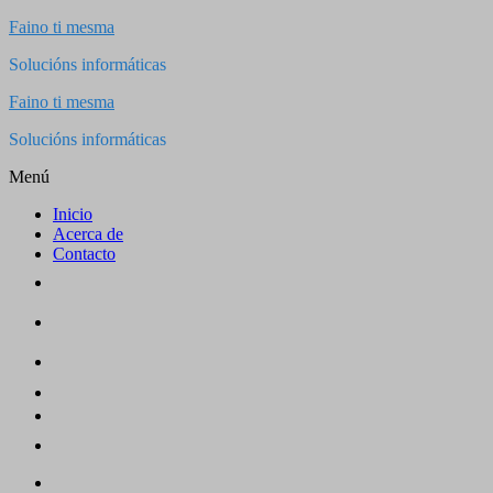
Saltar
Faino ti mesma
al
Solucións informáticas
contenido
Faino ti mesma
Solucións informáticas
Menú
Inicio
Acerca de
Contacto