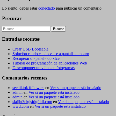
Lo siento, debes estar
conectado
para publicar un comentario.
Procurar
Buscar:
Entradas recentes
Crear USB Booteable
Solución cando cando vaise a pantalla a mouro
Recuperar o «panel» do xfce
Tutorial de programacón de aplicaciones Web
Descomponer un vídeo en fotogramas
Comentarios recentes
see tiktok followers
en
Ver si un paquete está instalado
admin
en
Ver si un paquete está instalado
admin
en
Ver si un paquete está instalado
skdjht3eigjsfdgfddf.com
en
Ver si un paquete está instalado
wwd.com
en
Ver si un paquete está instalado