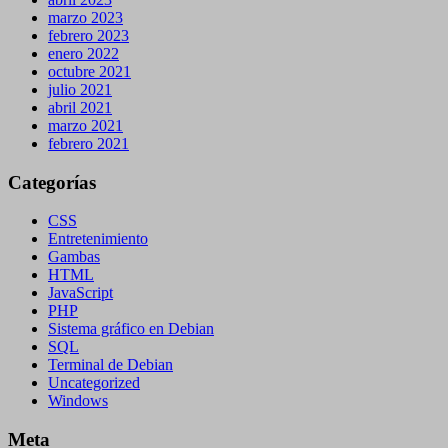
marzo 2023
febrero 2023
enero 2022
octubre 2021
julio 2021
abril 2021
marzo 2021
febrero 2021
Categorías
CSS
Entretenimiento
Gambas
HTML
JavaScript
PHP
Sistema gráfico en Debian
SQL
Terminal de Debian
Uncategorized
Windows
Meta