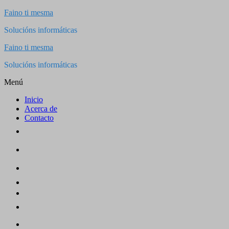
Saltar
Faino ti mesma
al
Solucións informáticas
contenido
Faino ti mesma
Solucións informáticas
Menú
Inicio
Acerca de
Contacto