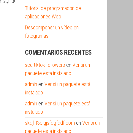
en SQL
entrada
Tutorial de programacón de
aplicaciones Web
Descomponer un vídeo en
fotogramas
COMENTARIOS RECENTES
see tiktok followers
en
Ver si un
paquete está instalado
admin
en
Ver si un paquete está
instalado
admin
en
Ver si un paquete está
instalado
skdjht3eigjsfdgfddf.com
en
Ver si un
paquete está instalado