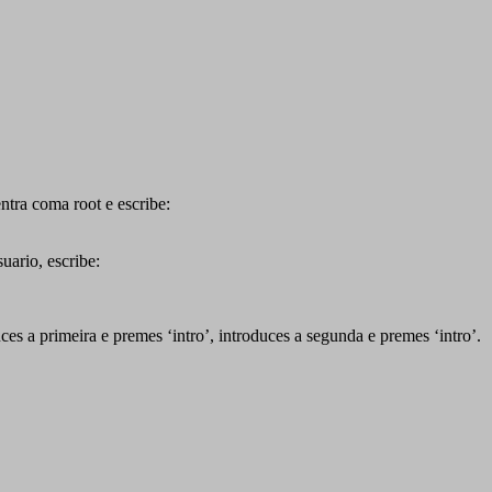
entra coma root e escribe:
uario, escribe:
ces a primeira e premes ‘intro’, introduces a segunda e premes ‘intro’.