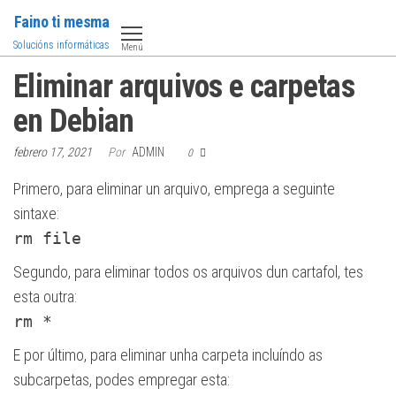
Saltar
Faino ti mesma
al
Solucións informáticas
Menú
contenido
Eliminar arquivos e carpetas
en Debian
febrero 17, 2021
Por
ADMIN
0
Primero, para eliminar un arquivo, emprega a seguinte
sintaxe:
rm file
Segundo, para eliminar todos os arquivos dun cartafol, tes
esta outra:
rm *
E por último, para eliminar unha carpeta incluíndo as
subcarpetas, podes empregar esta: