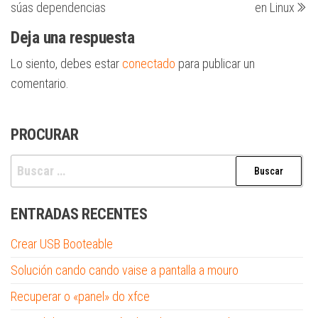
súas dependencias
en Linux
entradas
Deja una respuesta
Lo siento, debes estar
conectado
para publicar un
comentario.
PROCURAR
Buscar:
ENTRADAS RECENTES
Crear USB Booteable
Solución cando cando vaise a pantalla a mouro
Recuperar o «panel» do xfce