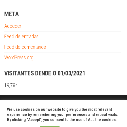
META
Acceder
Feed de entradas
Feed de comentarios
WordPress.org
VISITANTES DENDE O 01/03/2021
19,784
Funciona gracias a
WordPress
|
Tema:
Envo Shopper
We use cookies on our website to give you the most relevant
experience by remembering your preferences and repeat visits.
By clicking “Accept”, you consent to the use of ALL the cookies.