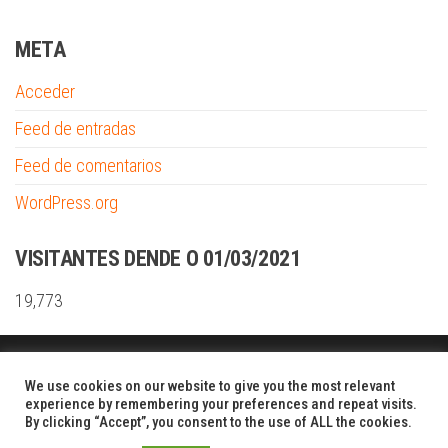
META
Acceder
Feed de entradas
Feed de comentarios
WordPress.org
VISITANTES DENDE O 01/03/2021
19,773
Funciona gracias a
WordPress
|
Tema:
Envo Shopper
We use cookies on our website to give you the most relevant
experience by remembering your preferences and repeat visits.
By clicking “Accept”, you consent to the use of ALL the cookies.