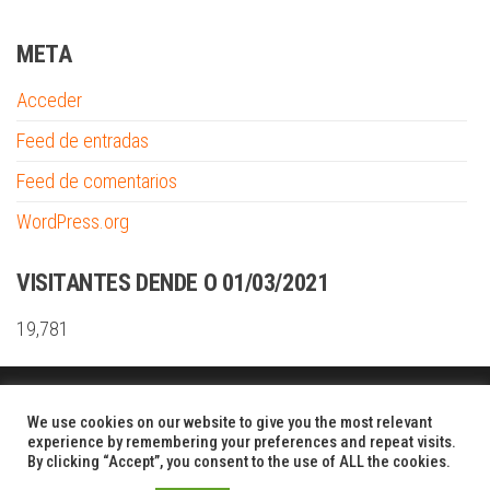
META
Acceder
Feed de entradas
Feed de comentarios
WordPress.org
VISITANTES DENDE O 01/03/2021
19,781
Funciona gracias a
WordPress
|
Tema:
Envo Shopper
We use cookies on our website to give you the most relevant
experience by remembering your preferences and repeat visits.
By clicking “Accept”, you consent to the use of ALL the cookies.