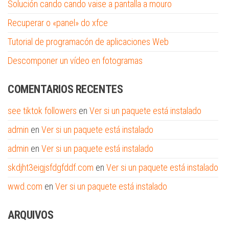
Solución cando cando vaise a pantalla a mouro
Recuperar o «panel» do xfce
Tutorial de programacón de aplicaciones Web
Descomponer un vídeo en fotogramas
COMENTARIOS RECENTES
see tiktok followers
en
Ver si un paquete está instalado
admin
en
Ver si un paquete está instalado
admin
en
Ver si un paquete está instalado
skdjht3eigjsfdgfddf.com
en
Ver si un paquete está instalado
wwd.com
en
Ver si un paquete está instalado
ARQUIVOS