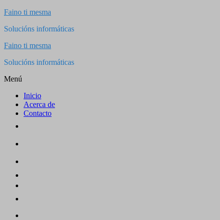
Saltar
Faino ti mesma
al
Solucións informáticas
contenido
Faino ti mesma
Solucións informáticas
Menú
Inicio
Acerca de
Contacto