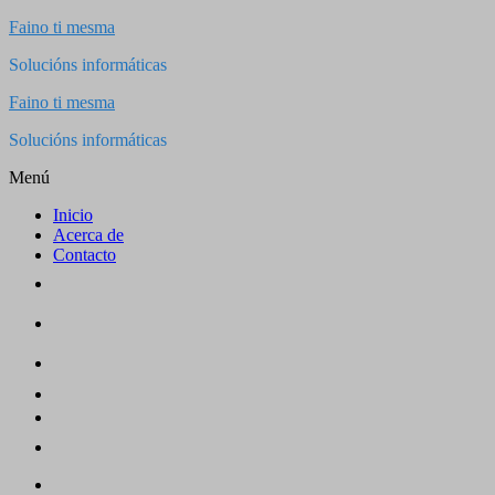
Saltar
Faino ti mesma
al
Solucións informáticas
contenido
Faino ti mesma
Solucións informáticas
Menú
Inicio
Acerca de
Contacto