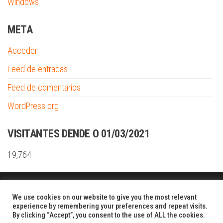
Windows
META
Acceder
Feed de entradas
Feed de comentarios
WordPress.org
VISITANTES DENDE O 01/03/2021
19,764
Funciona gracias a
WordPress
|
Tema:
Envo Shopper
We use cookies on our website to give you the most relevant
experience by remembering your preferences and repeat visits.
By clicking “Accept”, you consent to the use of ALL the cookies.