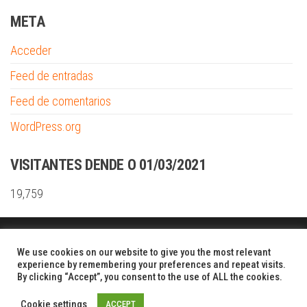
META
Acceder
Feed de entradas
Feed de comentarios
WordPress.org
VISITANTES DENDE O 01/03/2021
19,759
Funciona gracias a
WordPress
|
Tema:
Envo Shopper
We use cookies on our website to give you the most relevant
experience by remembering your preferences and repeat visits.
By clicking “Accept”, you consent to the use of ALL the cookies.
Cookie settings
ACCEPT