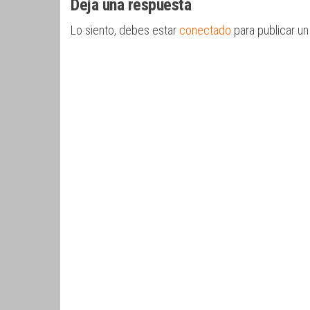
Deja una respuesta
entradas
Lo siento, debes estar
conectado
para publicar un