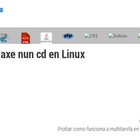
a
s
axe nun cd en Linux
Probar como funciona a multitarefa en