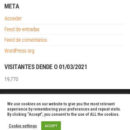
META
Acceder
Feed de entradas
Feed de comentarios
WordPress.org
VISITANTES DENDE O 01/03/2021
19,770
Funciona gracias a
WordPress
|
Tema:
Envo Shopper
We use cookies on our website to give you the most relevant
experience by remembering your preferences and repeat visits.
By clicking “Accept”, you consent to the use of ALL the cookies.
Cookie settings
ACCEPT