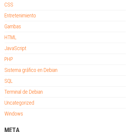
CSS
Entretenimiento
Gambas
HTML
JavaScript
PHP
Sistema gráfico en Debian
SQL
Terminal de Debian
Uncategorized
Windows
META