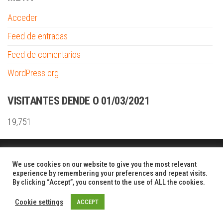
Acceder
Feed de entradas
Feed de comentarios
WordPress.org
VISITANTES DENDE O 01/03/2021
19,751
Funciona gracias a
WordPress
|
Tema:
Envo Shopper
We use cookies on our website to give you the most relevant
experience by remembering your preferences and repeat visits.
By clicking “Accept”, you consent to the use of ALL the cookies.
Cookie settings
ACCEPT