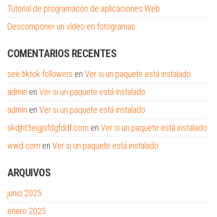
Tutorial de programacón de aplicaciones Web
Descomponer un vídeo en fotogramas
COMENTARIOS RECENTES
see tiktok followers
en
Ver si un paquete está instalado
admin
en
Ver si un paquete está instalado
admin
en
Ver si un paquete está instalado
skdjht3eigjsfdgfddf.com
en
Ver si un paquete está instalado
wwd.com
en
Ver si un paquete está instalado
ARQUIVOS
junio 2025
enero 2025