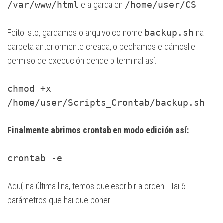
/var/www/html
e a garda en
/home/user/CS
Feito isto, gardamos o arquivo co nome
backup.sh
na
carpeta anteriormente creada, o pechamos e dámoslle
permiso de execución dende o terminal así:
chmod +x
/home/user/Scripts_Crontab/backup.sh
Finalmente abrimos crontab en modo edición así:
crontab -e
Aquí, na última liña, temos que escribir a orden. Hai 6
parámetros que hai que poñer: