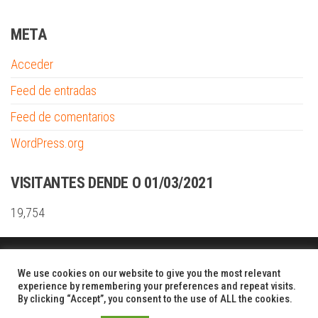
META
Acceder
Feed de entradas
Feed de comentarios
WordPress.org
VISITANTES DENDE O 01/03/2021
19,754
Funciona gracias a
WordPress
|
Tema:
Envo Shopper
We use cookies on our website to give you the most relevant
experience by remembering your preferences and repeat visits.
By clicking “Accept”, you consent to the use of ALL the cookies.