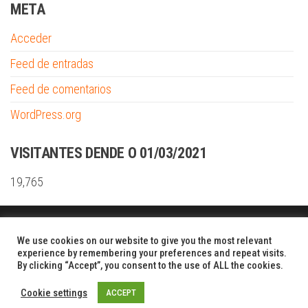
META
Acceder
Feed de entradas
Feed de comentarios
WordPress.org
VISITANTES DENDE O 01/03/2021
19,765
Funciona gracias a
WordPress
|
Tema:
Envo Shopper
We use cookies on our website to give you the most relevant
experience by remembering your preferences and repeat visits.
By clicking “Accept”, you consent to the use of ALL the cookies.
Cookie settings
ACCEPT